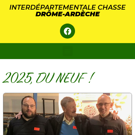
Panneau de gestion des cookies
INTERDÉPARTEMENTALE CHASSE
DRÔME-ARDÈCHE
2025, DU NEUF !