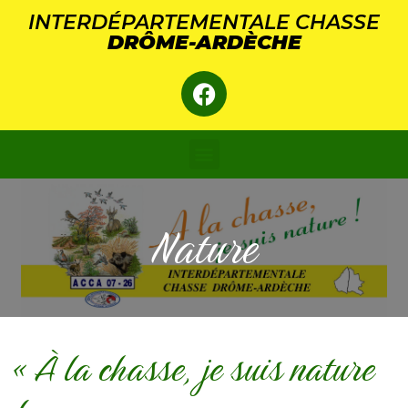
Panneau de gestion des cookies
INTERDÉPARTEMENTALE CHASSE
DRÔME-ARDÈCHE
Nature
« À la chasse, je suis nature