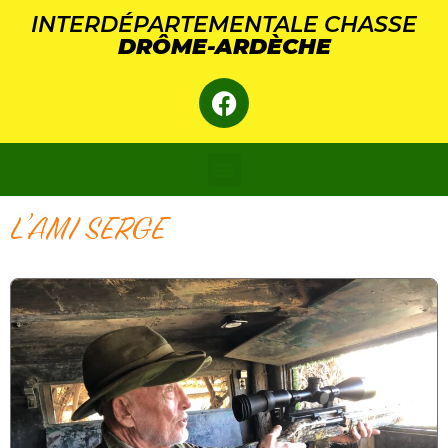
Panneau de gestion des cookies
INTERDÉPARTEMENTALE CHASSE
DRÔME-ARDÈCHE
L’AMI SERGE