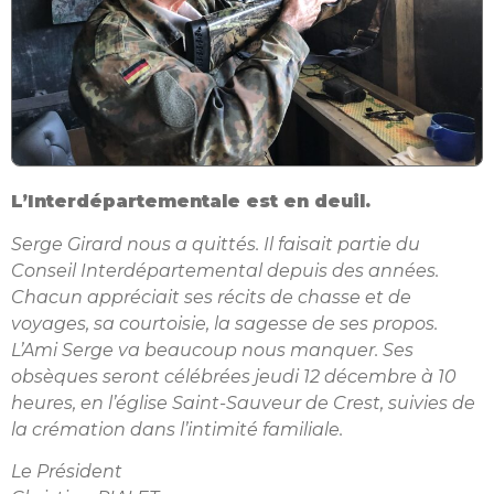
L’Interdépartementale est en deuil.
Serge Girard nous a quittés. Il faisait partie du
Conseil Interdépartemental depuis des années.
Chacun appréciait ses récits de chasse et de
voyages, sa courtoisie, la sagesse de ses propos.
L’Ami Serge va beaucoup nous manquer. Ses
obsèques seront célébrées jeudi 12 décembre à 10
heures, en l’église Saint-Sauveur de Crest, suivies de
la crémation dans l’intimité familiale.
Le Président