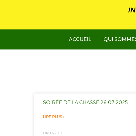
Panneau de gestion des cookies
I
ACCUEIL
QUI SOMME
SOIRÉE DE LA CHASSE 26-07 2025
LIRE PLUS »
01/09/2025