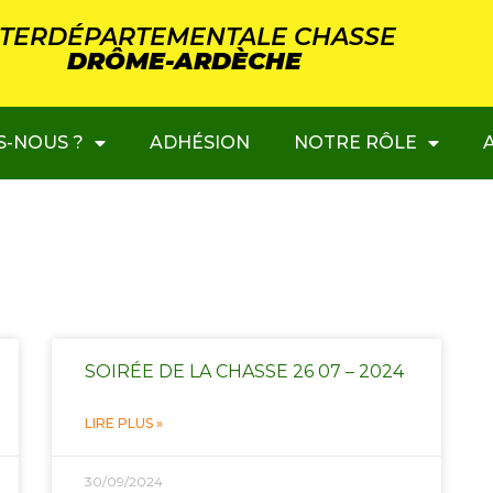
NTERDÉPARTEMENTALE CHASSE
DRÔME-ARDÈCHE
S-NOUS ?
ADHÉSION
NOTRE RÔLE
SOIRÉE DE LA CHASSE 26 07 – 2024
LIRE PLUS »
30/09/2024