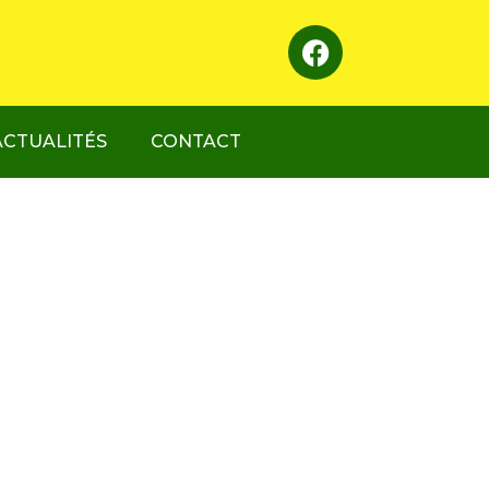
ACTUALITÉS
CONTACT